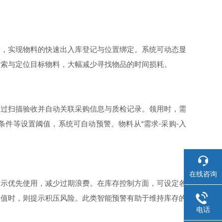
，实现物料的快速出入库登记与位置绑定。系统可动态显
检索与定位目标物料，大幅减少寻找物品的时间损耗。
过扫描验收并自动关联采购信息与质检记录。领用时，需
件等设置阈值，系统可自动预警。物料从“需求-采购-入
在线咨询
示优先使用，减少过期浪费。在库存控制方面，可设定各
高值时，则提示积压风险。此类智能预警有助于维持库存的
电话