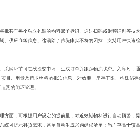
批甚至每个独立包装的物料赋予标识。通过扫码或射频识别等技术
期、供应商等信息。这消除了传统账实不符的困扰，支持用户快速
采购环节可在线提交申请、生成订单并跟踪物流状态。入库时，通
项目、用量及所取物料的批次信息。对效期、库存下限、特殊储存条
可追溯的闭环管理。
方面，可根据用户设定的提前量，对近效期物料进行自动预警，提
系统可提示补货需求，甚至自动生成采购建议清单；当库存高于较