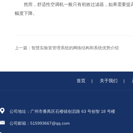
然而，舒适性空调机一般只有初效过滤器，如果需要提高
幅度下降。
上一篇：
智慧实验室管理系统的网络结构和系统优势介绍
首页
关于我们
|
|
公司地址：广州市番禺区石楼镇创启路 63 号创智 18 号楼
公司邮箱：515993667@qq.com